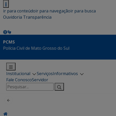
ir para conteúdo
ir para navegação
ir para busca
Ouvidoria
Transparência
PCMS
Polícia Civil de Mato Grosso do Sul
Institucional
Serviços
Informativos
Fale Conosco
Servidor
Pesquisar
por: