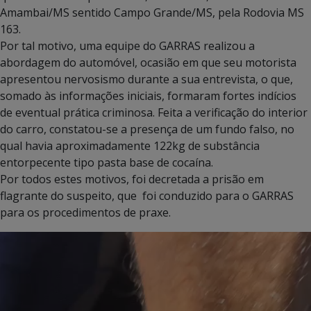
Amambai/MS sentido Campo Grande/MS, pela Rodovia MS
163.
Por tal motivo, uma equipe do GARRAS realizou a
abordagem do automóvel, ocasião em que seu motorista
apresentou nervosismo durante a sua entrevista, o que,
somado às informações iniciais, formaram fortes indícios
de eventual prática criminosa. Feita a verificação do interior
do carro, constatou-se a presença de um fundo falso, no
qual havia aproximadamente 122kg de substância
entorpecente tipo pasta base de cocaína.
Por todos estes motivos, foi decretada a prisão em
flagrante do suspeito, que foi conduzido para o GARRAS
para os procedimentos de praxe.
Tocador
de
vídeo