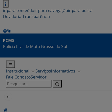
ir para conteúdo
ir para navegação
ir para busca
Ouvidoria
Transparência
PCMS
Polícia Civil de Mato Grosso do Sul
Institucional
Serviços
Informativos
Fale Conosco
Servidor
Pesquisar
por: