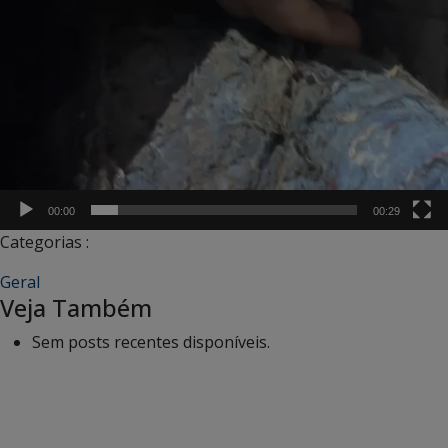
00:00
00:29
Categorias :
Geral
Veja Também
Sem posts recentes disponíveis.