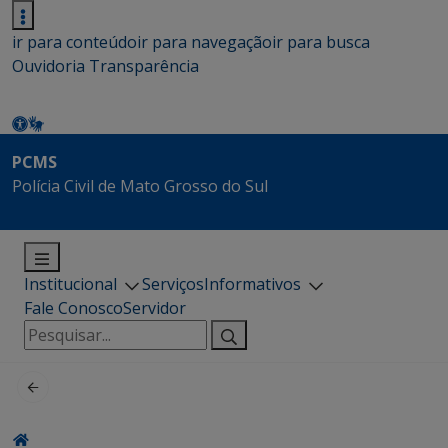
ir para conteúdo
ir para navegação
ir para busca
Ouvidoria
Transparência
PCMS
Polícia Civil de Mato Grosso do Sul
Institucional
Serviços
Informativos
Fale Conosco
Servidor
Pesquisar
por: