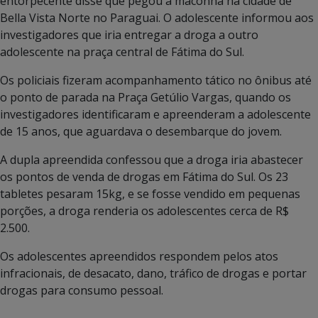
entorpecente disse que pegou a maconha na cidade de
Bella Vista Norte no Paraguai. O adolescente informou aos
investigadores que iria entregar a droga a outro
adolescente na praça central de Fátima do Sul.
Os policiais fizeram acompanhamento tático no ônibus até
o ponto de parada na Praça Getúlio Vargas, quando os
investigadores identificaram e apreenderam a adolescente
de 15 anos, que aguardava o desembarque do jovem.
A dupla apreendida confessou que a droga iria abastecer
os pontos de venda de drogas em Fátima do Sul. Os 23
tabletes pesaram 15kg, e se fosse vendido em pequenas
porções, a droga renderia os adolescentes cerca de R$
2.500.
Os adolescentes apreendidos respondem pelos atos
infracionais, de desacato, dano, tráfico de drogas e portar
drogas para consumo pessoal.