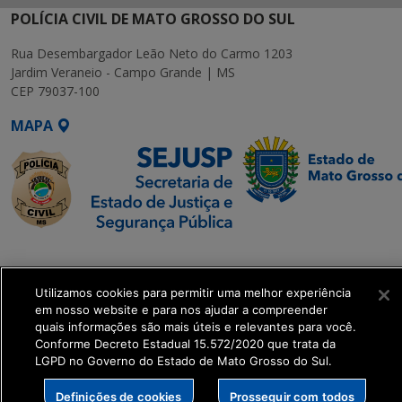
POLÍCIA CIVIL DE MATO GROSSO DO SUL
Rua Desembargador Leão Neto do Carmo 1203
Jardim Veraneio - Campo Grande | MS
CEP 79037-100
MAPA
SETDIG | Secretaria-
Executiva de
Utilizamos cookies para permitir uma melhor experiência
Transformação Digital
em nosso website e para nos ajudar a compreender
quais informações são mais úteis e relevantes para você.
get_footer();
Conforme Decreto Estadual 15.572/2020 que trata da
LGPD no Governo do Estado de Mato Grosso do Sul.
Definições de cookies
Prosseguir com todos