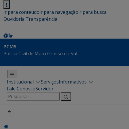
ir para conteúdo
ir para navegação
ir para busca
Ouvidoria
Transparência
PCMS
Polícia Civil de Mato Grosso do Sul
Institucional
Serviços
Informativos
Fale Conosco
Servidor
Pesquisar
por: