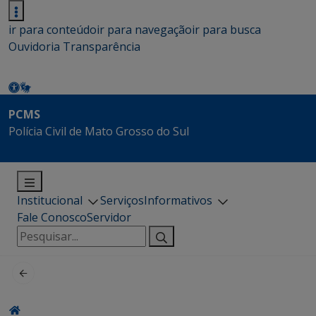
ir para conteúdo
ir para navegação
ir para busca
Ouvidoria
Transparência
PCMS
Polícia Civil de Mato Grosso do Sul
Institucional
Serviços
Informativos
Fale Conosco
Servidor
Pesquisar
por: