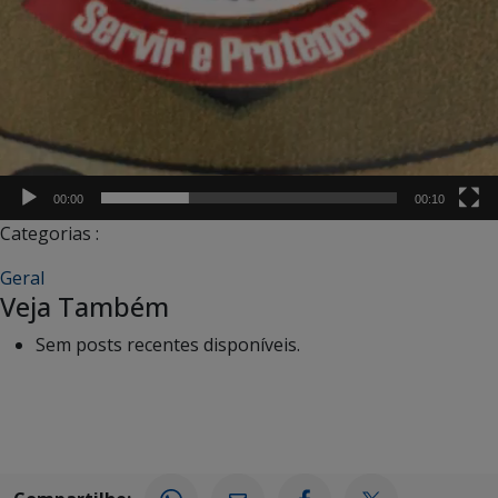
00:00
00:10
Categorias :
Geral
Veja Também
Sem posts recentes disponíveis.