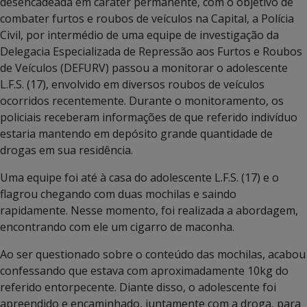
desencadeada em caráter permanente, com o objetivo de
combater furtos e roubos de veículos na Capital, a Polícia
Civil, por intermédio de uma equipe de investigação da
Delegacia Especializada de Repressão aos Furtos e Roubos
de Veículos (DEFURV) passou a monitorar o adolescente
L.F.S. (17), envolvido em diversos roubos de veículos
ocorridos recentemente. Durante o monitoramento, os
policiais receberam informações de que referido indivíduo
estaria mantendo em depósito grande quantidade de
drogas em sua residência.
Uma equipe foi até à casa do adolescente L.F.S. (17) e o
flagrou chegando com duas mochilas e saindo
rapidamente. Nesse momento, foi realizada a abordagem,
encontrando com ele um cigarro de maconha.
Ao ser questionado sobre o conteúdo das mochilas, acabou
confessando que estava com aproximadamente 10kg do
referido entorpecente. Diante disso, o adolescente foi
apreendido e encaminhado, juntamente com a droga, para