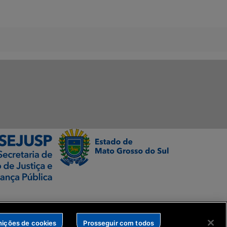
nições de cookies
Prosseguir com todos