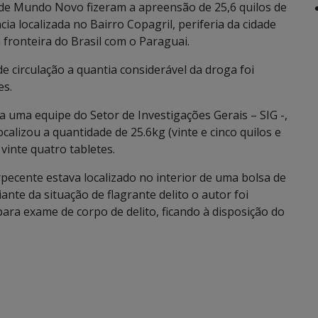
o de Mundo Novo fizeram a apreensão de 25,6 quilos de
localizada no Bairro Copagril, periferia da cidade
 fronteira do Brasil com o Paraguai.
de circulação a quantia considerável da droga foi
es.
 uma equipe do Setor de Investigações Gerais – SIG -,
lizou a quantidade de 25.6kg (vinte e cinco quilos e
inte quatro tabletes.
pecente estava localizado no interior de uma bolsa de
ante da situação de flagrante delito o autor foi
ara exame de corpo de delito, ficando à disposição do