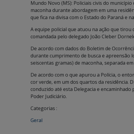
Mundo Novo (MS): Policiais civis do municípi
maconha durante abordagem em uma residência 
que fica na divisa com o Estado do Paraná e na
A equipe policial que atuou na ação que tirou 
comandada pelo delegado João Cleber Dornel
De acordo com dados do Boletim de Ocorrência
durante cumprimento de busca e apreensão loca
seiscentas gramas) de maconha, separada em v
De acordo com o que apurou a Polícia, o entor
cor verde, em um dos quartos da residência. Di
conduzido até esta Delegacia e encaminhado p
Poder Judiciário.
Categorias :
Geral