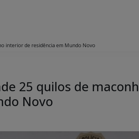
 no interior de residência em Mundo Novo
ende 25 quilos de maconh
ndo Novo