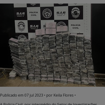
Publicado em
07 jul 2023
• por Keila Flores •
A Polícia Civil, por intermédio do Setor de Investigações