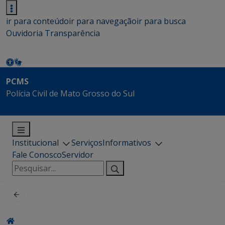
ir para conteúdo
ir para navegação
ir para busca
Ouvidoria
Transparência
PCMS
Polícia Civil de Mato Grosso do Sul
Institucional
Serviços
Informativos
Fale Conosco
Servidor
Pesquisar
por: