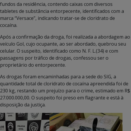
fundos da residência, contendo caixas com diversos
tabletes de substância entorpecente, identificados com a
marca “Versace”, indicando tratar-se de cloridrato de
cocaína.
Após a confirmação da droga, foi realizada a abordagem ao
veículo Gol, cujo ocupante, ao ser abordado, quebrou seu
celular. O suspeito, identificado como N. F. L.(34) e com
passagens por tráfico de drogas, confessou ser o
proprietário do entorpecente.
As drogas foram encaminhadas para a sede do SIG, a
quantidade total de cloridrato de cocaína apreendida foi de
230 kg, restando um prejuízo para o crime, estimado em R$
27.000.000,00. O suspeito foi preso em flagrante e está à
disposição da justiça.