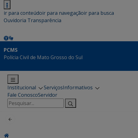
ir para conteúdo
ir para navegação
ir para busca
Ouvidoria
Transparência
PCMS
Polícia Civil de Mato Grosso do Sul
Institucional
Serviços
Informativos
Fale Conosco
Servidor
Pesquisar
por: