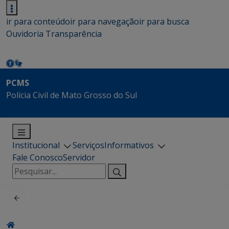
ir para conteúdo
ir para navegação
ir para busca
Ouvidoria
Transparência
PCMS
Polícia Civil de Mato Grosso do Sul
Institucional
Serviços
Informativos
Fale Conosco
Servidor
Pesquisar
por: