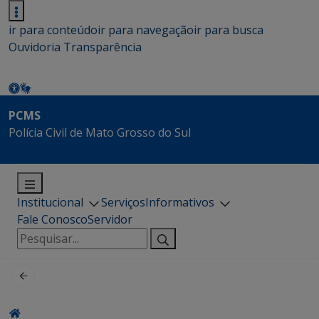
ir para conteúdo
ir para navegação
ir para busca
Ouvidoria
Transparência
PCMS
Polícia Civil de Mato Grosso do Sul
Institucional
Serviços
Informativos
Fale Conosco
Servidor
Pesquisar
por: