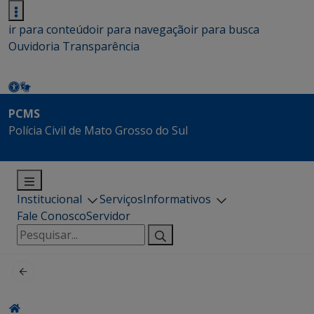
ir para conteúdo
ir para navegação
ir para busca
Ouvidoria
Transparência
PCMS
Polícia Civil de Mato Grosso do Sul
Institucional
Serviços
Informativos
Fale Conosco
Servidor
Pesquisar
por: