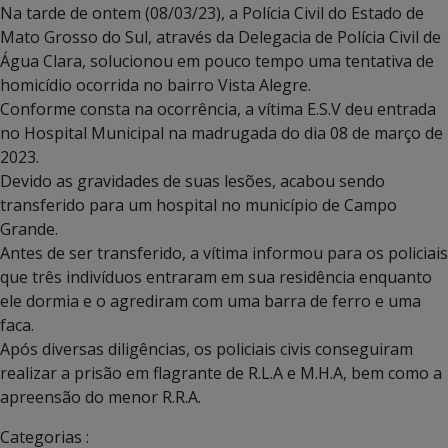
Na tarde de ontem (08/03/23), a Polícia Civil do Estado de
Mato Grosso do Sul, através da Delegacia de Polícia Civil de
Água Clara, solucionou em pouco tempo uma tentativa de
homicídio ocorrida no bairro Vista Alegre.
Conforme consta na ocorrência, a vítima E.S.V deu entrada
no Hospital Municipal na madrugada do dia 08 de março de
2023.
Devido as gravidades de suas lesões, acabou sendo
transferido para um hospital no município de Campo
Grande.
Antes de ser transferido, a vítima informou para os policiais
que três indivíduos entraram em sua residência enquanto
ele dormia e o agrediram com uma barra de ferro e uma
faca.
Após diversas diligências, os policiais civis conseguiram
realizar a prisão em flagrante de R.L.A e M.H.A, bem como a
apreensão do menor R.R.A.
Categorias :