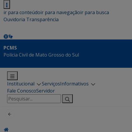
ir para conteúdo
ir para navegação
ir para busca
Ouvidoria
Transparência
PCMS
Polícia Civil de Mato Grosso do Sul
Institucional
Serviços
Informativos
Fale Conosco
Servidor
Pesquisar
por: