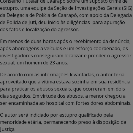
Conselho Tutelar de Caarapó sobre um suposto crime de
estupro, uma equipe da Seção de Investigações Gerais (SIG)
da Delegacia de Polícia de Caarapó, com apoio da Delegacia
de Polícia de Juti, deu início às diligências para apuração
dos fatos e localização do agressor.
Em menos de duas horas após o recebimento da denúncia,
após abordagens a veículos e um esforço coordenado, os
investigadores conseguiram localizar e prender o agressor
sexual, um homem de 23 anos.
De acordo com as informações levantadas, o autor teria
aproveitado que a vítima estava sozinha em sua residência
para praticar os abusos sexuais, que ocorreram em dois
dias seguidos. Em virtude dos abusos, a menor chegou a
ser encaminhada ao hospital com fortes dores abdominais.
O autor será indiciado por estupro qualificado pela
menoridade etária, permanecendo preso à disposição da
Justiça.