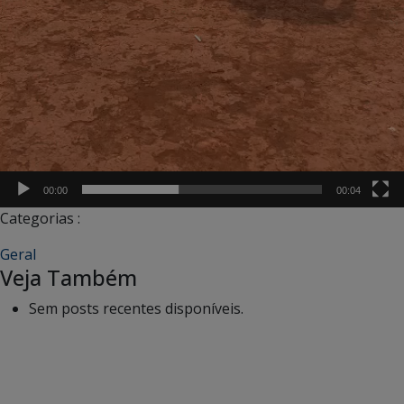
00:00
00:04
Categorias :
Geral
Veja Também
Sem posts recentes disponíveis.