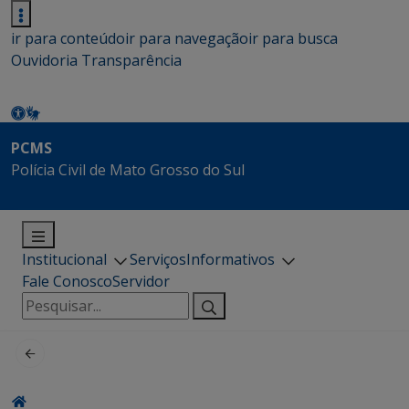
ir para conteúdo
ir para navegação
ir para busca
Ouvidoria
Transparência
PCMS
Polícia Civil de Mato Grosso do Sul
Institucional
Serviços
Informativos
Fale Conosco
Servidor
Pesquisar
por: