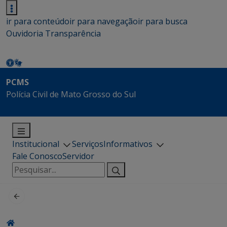
ir para conteúdo
ir para navegação
ir para busca
Ouvidoria
Transparência
PCMS
Polícia Civil de Mato Grosso do Sul
Institucional
Serviços
Informativos
Fale Conosco
Servidor
Pesquisar
por: