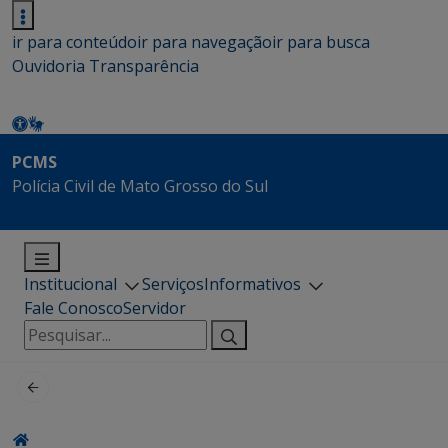
ir para conteúdo
ir para navegação
ir para busca
Ouvidoria
Transparência
PCMS
Polícia Civil de Mato Grosso do Sul
Institucional
Serviços
Informativos
Fale Conosco
Servidor
Pesquisar
por: