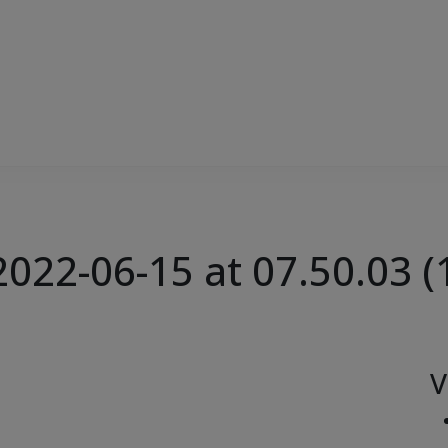
22-06-15 at 07.50.03 (
V