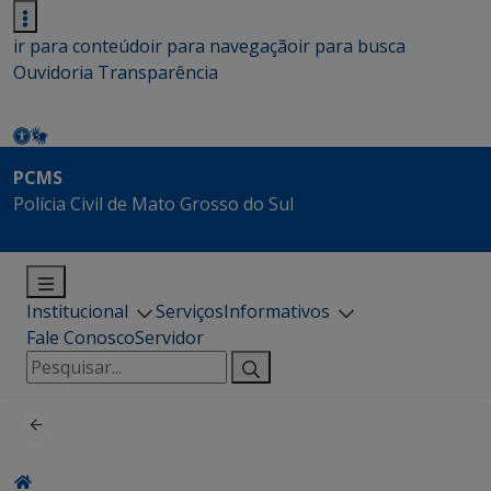
ir para conteúdo
ir para navegação
ir para busca
Ouvidoria
Transparência
PCMS
Polícia Civil de Mato Grosso do Sul
Institucional
Serviços
Informativos
Fale Conosco
Servidor
Pesquisar
por: