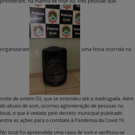
prenderam, na manhã de hoje (6), três pessoas que
organizaram
uma festa ocorrida na
noite de ontem (5), que se estendeu até a madrugada. Além
do abuso de som, ocorreu aglomeração de pessoas no
local, o que é vedado pelo decreto municipal publicado
entre as ações para o combate à Pandemia da Covid 19.
No local foi apreendida uma caixa de som e verificou-se