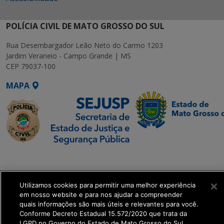
POLÍCIA CIVIL DE MATO GROSSO DO SUL
Rua Desembargador Leão Neto do Carmo 1203
Jardim Veraneio - Campo Grande | MS
CEP 79037-100
MAPA
SETDIG | Secretaria-
Executiva de
Transformação Digital
Utilizamos cookies para permitir uma melhor experiência
em nosso website e para nos ajudar a compreender
quais informações são mais úteis e relevantes para você.
get_footer();
Conforme Decreto Estadual 15.572/2020 que trata da
LGPD no Governo do Estado de Mato Grosso do Sul.