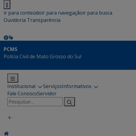
ir para conteúdo
ir para navegação
ir para busca
Ouvidoria
Transparência
PCMS
Polícia Civil de Mato Grosso do Sul
Institucional
Serviços
Informativos
Fale Conosco
Servidor
Pesquisar
por: