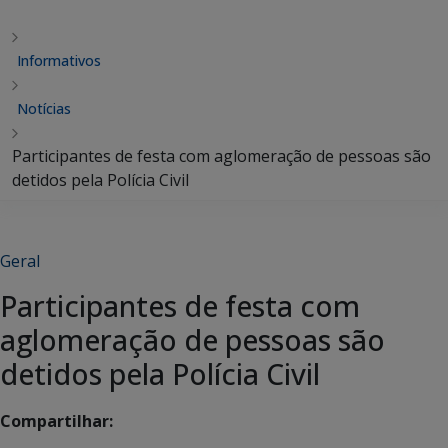
Informativos
Notícias
Participantes de festa com aglomeração de pessoas são
detidos pela Polícia Civil
Geral
Participantes de festa com
aglomeração de pessoas são
detidos pela Polícia Civil
Compartilhar: