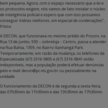
bem pequena. Agora, com o espaço necessário que a lei e
os protocolos exigem, nós vamos de fato instalar o núcleo
de inteligência policial e espero que com isso possamos
conseguir índices melhores, em especial de condenações”,
frisou.
A DECON, que funcionava no mesmo prédio do Procon, na
Rua 13 de Junho, 930 – sobreloja – Centro, passa a atender
na Rua Bahia, 1359, no Bairro Itanhangá Park.
Temporariamente, em razão da mudança, os telefones da
Especializada: (67) 3316-9805 e (67) 3316-9841 estão
indisponíveis, mas a população poderá efetuar denúncias
pelo e-mail: decon@pc.ms.gov.br ou pessoalmente na
unidade.
O funcionamento da DECON é de segunda a sexta-feira,
das 07h30min às 11h30min e das 13h30min às 17h30min.