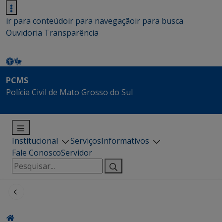
ir para conteúdo
ir para navegação
ir para busca
Ouvidoria
Transparência
PCMS
Polícia Civil de Mato Grosso do Sul
Institucional
Serviços
Informativos
Fale Conosco
Servidor
Pesquisar
por: