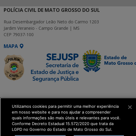
POLÍCIA CIVIL DE MATO GROSSO DO SUL
Rua Desembargador Leão Neto do Carmo 1203
Jardim Veraneio - Campo Grande | MS
CEP 79037-100
MAPA
SETDIG | Secretaria-
Executiva de
Transformação Digital
Utilizamos cookies para permitir uma melhor experiência
em nosso website e para nos ajudar a compreender
quais informações são mais úteis e relevantes para você.
get_footer();
Conforme Decreto Estadual 15.572/2020 que trata da
LGPD no Governo do Estado de Mato Grosso do Sul.