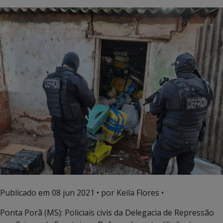
Publicado em
08 jun 2021
• por Keila Flores •
Ponta Porã (MS): Policiais civis da Delegacia de Repressão