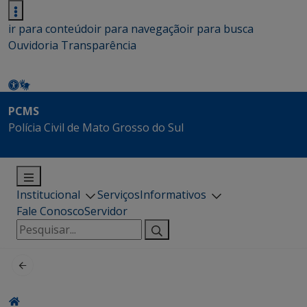
ir para conteúdo
ir para navegação
ir para busca
Ouvidoria
Transparência
PCMS
Polícia Civil de Mato Grosso do Sul
Institucional
Serviços
Informativos
Fale Conosco
Servidor
Pesquisar
por: