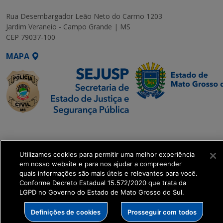
Rua Desembargador Leão Neto do Carmo 1203
Jardim Veraneio - Campo Grande | MS
CEP 79037-100
MAPA
SETDIG | Secretaria-
Executiva de
Transformação Digital
Utilizamos cookies para permitir uma melhor experiência
em nosso website e para nos ajudar a compreender
quais informações são mais úteis e relevantes para você.
get_footer();
Conforme Decreto Estadual 15.572/2020 que trata da
LGPD no Governo do Estado de Mato Grosso do Sul.
Definições de cookies
Prosseguir com todos