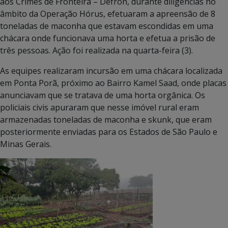
aos Crimes de Fronteira – Defron, durante diligências no
âmbito da Operação Hórus, efetuaram a apreensão de 8
toneladas de maconha que estavam escondidas em uma
chácara onde funcionava uma horta e efetua a prisão de
três pessoas. Ação foi realizada na quarta-feira (3).
As equipes realizaram incursão em uma chácara localizada
em Ponta Porã, próximo ao Bairro Kamel Saad, onde placas
anunciavam que se tratava de uma horta orgânica. Os
policiais civis apuraram que nesse imóvel rural eram
armazenadas toneladas de maconha e skunk, que eram
posteriormente enviadas para os Estados de São Paulo e
Minas Gerais.