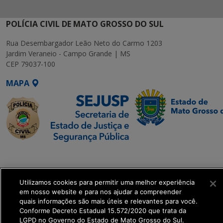
POLÍCIA CIVIL DE MATO GROSSO DO SUL
Rua Desembargador Leão Neto do Carmo 1203
Jardim Veraneio - Campo Grande | MS
CEP 79037-100
MAPA
SETDIG | Secretaria-
Executiva de
Transformação Digital
Utilizamos cookies para permitir uma melhor experiência
em nosso website e para nos ajudar a compreender
quais informações são mais úteis e relevantes para você.
get_footer();
Conforme Decreto Estadual 15.572/2020 que trata da
LGPD no Governo do Estado de Mato Grosso do Sul.