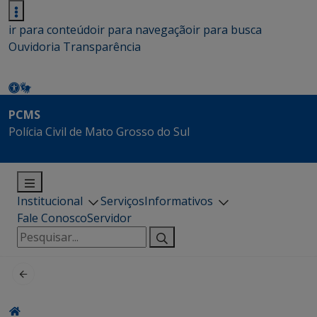
ir para conteúdo
ir para navegação
ir para busca
Ouvidoria
Transparência
PCMS
Polícia Civil de Mato Grosso do Sul
Institucional
Serviços
Informativos
Fale Conosco
Servidor
Pesquisar
por: