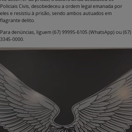
Policiais Civis, desobedeceu a ordem legal emanada por
eles e resistiu à prisão, sendo ambos autuados em
flagrante delito.
Para denúncias, liguem (67) 99995-6105 (WhatsApp) ou (67)
3345-0000.
Tocador
de
vídeo