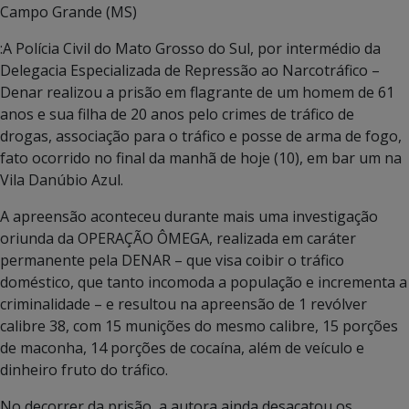
Campo Grande (MS)
:A Polícia Civil do Mato Grosso do Sul, por intermédio da
Delegacia Especializada de Repressão ao Narcotráfico –
Denar realizou a prisão em flagrante de um homem de 61
anos e sua filha de 20 anos pelo crimes de tráfico de
drogas, associação para o tráfico e posse de arma de fogo,
fato ocorrido no final da manhã de hoje (10), em bar um na
Vila Danúbio Azul.
A apreensão aconteceu durante mais uma investigação
oriunda da OPERAÇÃO ÔMEGA, realizada em caráter
permanente pela DENAR – que visa coibir o tráfico
doméstico, que tanto incomoda a população e incrementa a
criminalidade – e resultou na apreensão de 1 revólver
calibre 38, com 15 munições do mesmo calibre, 15 porções
de maconha, 14 porções de cocaína, além de veículo e
dinheiro fruto do tráfico.
No decorrer da prisão, a autora ainda desacatou os