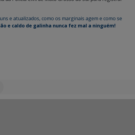
omuns e atualizados, como os marginais agem e como se
ão e caldo de galinha nunca fez mal a ninguém!