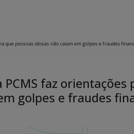
ra que pessoas idosas não caiam em golpes e fraudes financ
a PCMS faz orientações
em golpes e fraudes fin