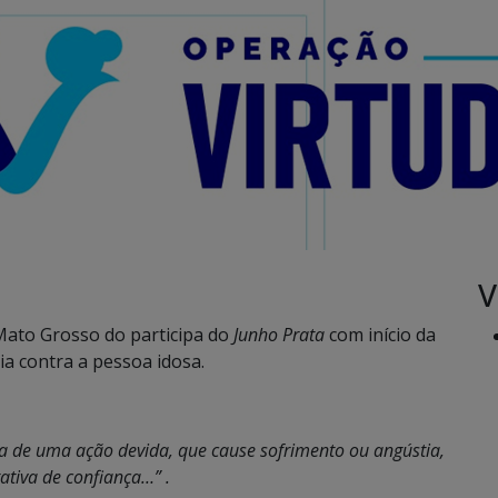
V
 Mato Grosso do participa do
Junho Prata
com início da
ia contra a pessoa idosa.
a de uma ação devida, que cause sofrimento ou angústia,
tiva de confiança…” .