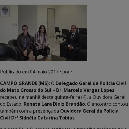
Publicado em
04 maio 2017
• por •
CAMPO GRANDE (MS):
O
Delegado Geral da Polícia Civil
do Mato Grosso do Sul – Dr. Marcelo Vargas Lopes
recebeu na manhã desta quinta-feira (4), a Ouvidora Geral
do Estado,
Renata Lara Diniz Brandão
. O encontro contou
também com a presença da
Ouvidora Geral da Policia
Civil Drª Sidnéia Catarina
Tobias
.