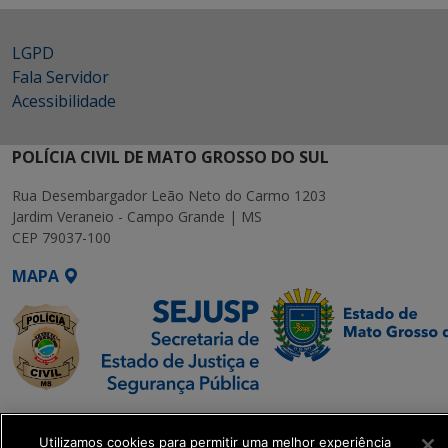
LGPD
Fala Servidor
Acessibilidade
POLÍCIA CIVIL DE MATO GROSSO DO SUL
Rua Desembargador Leão Neto do Carmo 1203
Jardim Veraneio - Campo Grande | MS
CEP 79037-100
MAPA
SETDIG | Secretaria-
Executiva de
Utilizamos cookies para permitir uma melhor experiência