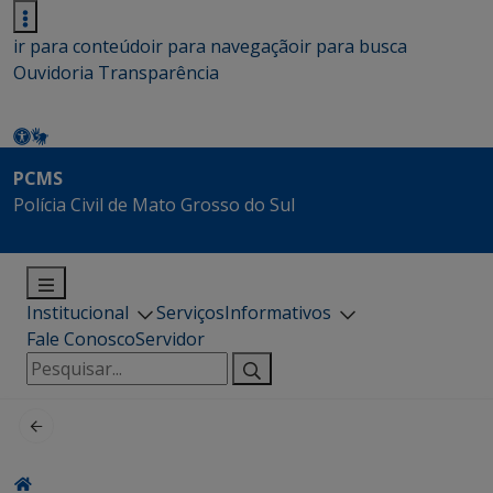
ir para conteúdo
ir para navegação
ir para busca
Ouvidoria
Transparência
PCMS
Polícia Civil de Mato Grosso do Sul
Institucional
Serviços
Informativos
Fale Conosco
Servidor
Pesquisar
por: