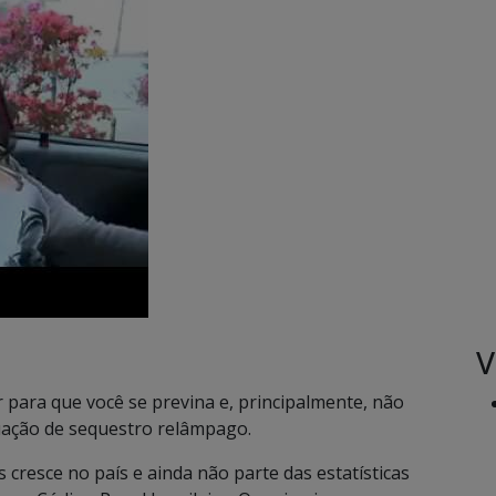
V
r para que você se previna e, principalmente, não
uação de sequestro relâmpago.
cresce no país e ainda não parte das estatísticas