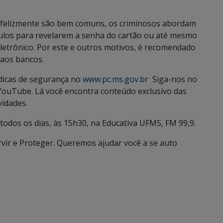
infelizmente são bem comuns, os criminosos abordam
culos para revelarem a senha do cartão ou até mesmo
 eletrônico. Por este e outros motivos, é recomendado
aos bancos.
 dicas de segurança no
www.pc.ms.gov.br
Siga-nos no
YouTube. Lá você encontra conteúdo exclusivo das
vidades.
todos os dias, às 15h30, na Educativa UFMS, FM 99,9.
ervir e Proteger. Queremos ajudar você a se auto