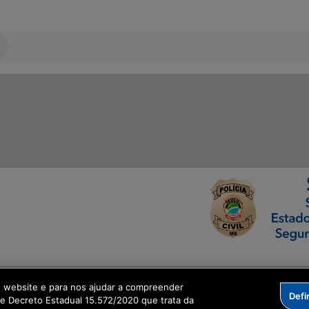
ormação Digital
o website e para nos ajudar a compreender
Defi
me Decreto Estadual 15.572/2020 que trata da