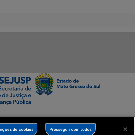
nições de cookies
Prosseguir com todos