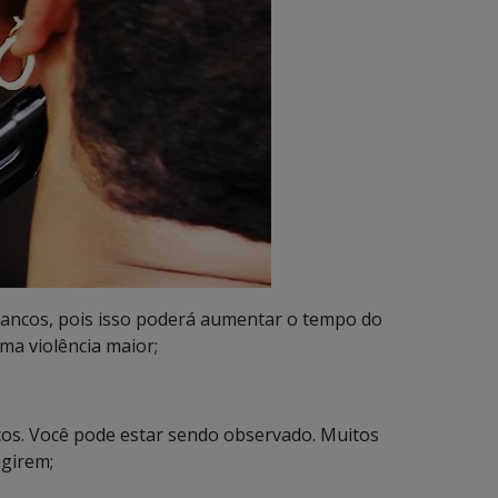
 bancos, pois isso poderá aumentar o tempo do
ma violência maior;
icos. Você pode estar sendo observado. Muitos
agirem;