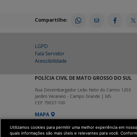
Compartilhe:
LGPD
Fala Servidor
Acessibilidade
POLÍCIA CIVIL DE MATO GROSSO DO SUL
Rua Desembargador Leão Neto do Carmo 1203
Jardim Veraneio - Campo Grande | MS
CEP 79037-100
MAPA
SETDIG | Secretaria-Executiva de Transf
Utilizamos cookies para permitir uma melhor experiência em noss
quais informações são mais úteis e relevantes para você. Confor