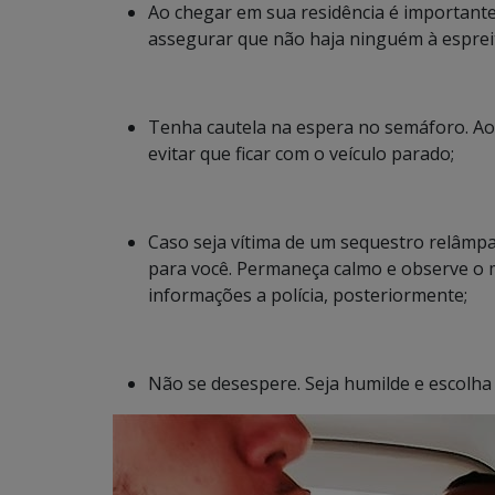
Ao chegar em sua residência é importante
assegurar que não haja ninguém à esprei
Tenha cautela na espera no semáforo. Ao 
evitar que ficar com o veículo parado;
Caso seja vítima de um sequestro relâmpag
para você. Permaneça calmo e observe o m
informações a polícia, posteriormente;
Não se desespere. Seja humilde e escolha