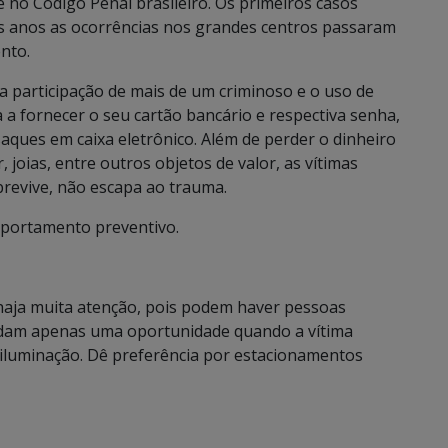
e no Código Penal brasileiro. Os primeiros casos
s anos as ocorrências nos grandes centros passaram
ento.
 a participação de mais de um criminoso e o uso de
 a fornecer o seu cartão bancário e respectiva senha,
aques em caixa eletrônico. Além de perder o dinheiro
 joias, entre outros objetos de valor, as vítimas
brevive, não escapa ao trauma.
mportamento preventivo.
 haja muita atenção, pois podem haver pessoas
rdam apenas uma oportunidade quando a vítima
iluminação. Dê preferência por estacionamentos