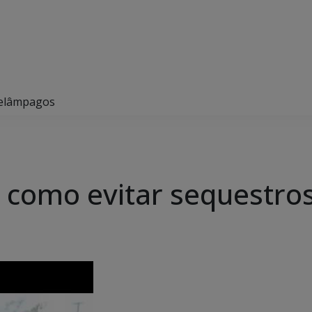
relâmpagos
 como evitar sequestro