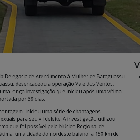
V
s da Delegacia de Atendimento à Mulher de Bataguassu
guassu, desencadeou a operação Vale dos Ventos,
e uma longa investigação que iniciou após uma vítima,
portada por 38 dias.
 montagem, iniciou uma série de chantagens,
exuais para seu vil deleite. A investigação utilizou
rma que foi possível pelo Núcleo Regional de
 Fátima, uma cidade do nordeste baiano, a 150 km de