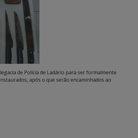
egacia de Polícia de Ladário para ser formalmente
es instaurados, após o que serão encaminhados ao