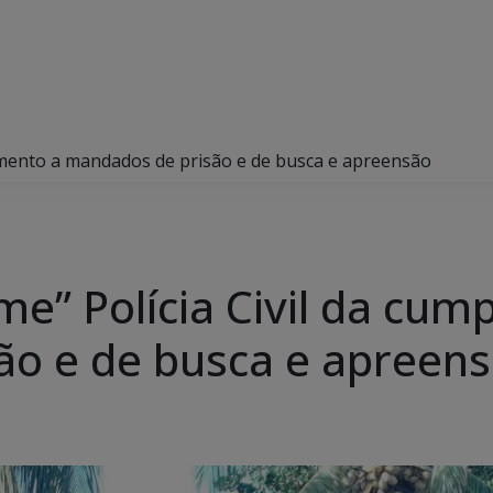
imento a mandados de prisão e de busca e apreensão
e” Polícia Civil da cum
ão e de busca e apreen