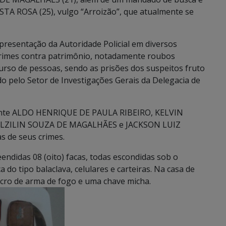
TA ROSA (25), vulgo “Arroizão”, que atualmente se
presentação da Autoridade Policial em diversos
 crimes contra patrimônio, notadamente roubos
rso de pessoas, sendo as prisões dos suspeitos fruto
ido pelo Setor de Investigações Gerais da Delegacia de
lmente ALDO HENRIQUE DE PAULA RIBEIRO, KELVIN
LZILIN SOUZA DE MAGALHÃES e JACKSON LUIZ
s de seus crimes.
ndidas 08 (oito) facas, todas escondidas sob o
do tipo balaclava, celulares e carteiras. Na casa de
acro de arma de fogo e uma chave micha.