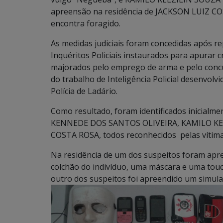
apreensão na residência de JACKSON LUIZ COS
encontra foragido.
As medidas judiciais foram concedidas após re
Inquéritos Policiais instaurados para apurar
majorados pelo emprego de arma e pelo concu
do trabalho de Inteligência Policial desenvolv
Polícia de Ladário.
Como resultado, foram identificados inicia
KENNEDE DOS SANTOS OLIVEIRA, KAMILO KE
COSTA ROSA, todos reconhecidos pelas vítima
Na residência de um dos suspeitos foram apree
colchão do indivíduo, uma máscara e uma touca 
outro dos suspeitos foi apreendido um simul