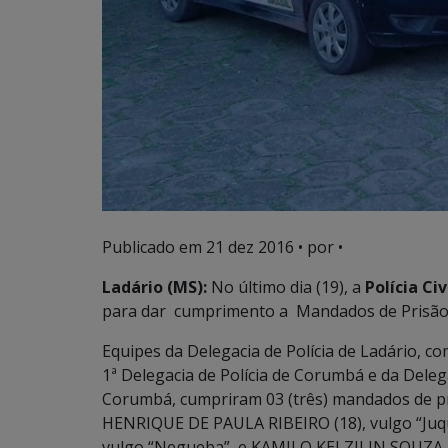
Publicado em
21 dez 2016
• por •
Ladário (MS):
No último dia (19), a
Polícia Civ
para dar cumprimento a Mandados de Prisão 
Equipes da Delegacia de Polícia de Ladário, c
1ª Delegacia de Polícia de Corumbá e da Deleg
Corumbá, cumpriram 03 (três) mandados de p
HENRIQUE DE PAULA RIBEIRO (18), vulgo “Ju
vulgo “Negueba”, e KAMILO KELZILIN SOUZA 