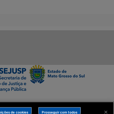
nições de cookies
Prosseguir com todos