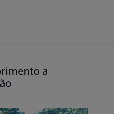
primento a
são