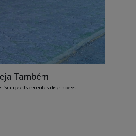
eja Também
Sem posts recentes disponíveis.