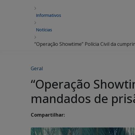
Informativos
Notícias
“Operação Showtime” Polícia Civil da cumpr
Geral
“Operação Showtim
mandados de pris
Compartilhar: