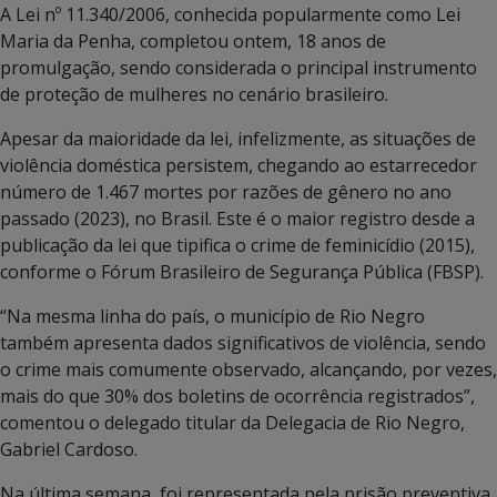
A Lei nº 11.340/2006, conhecida popularmente como Lei
Maria da Penha, completou ontem, 18 anos de
promulgação, sendo considerada o principal instrumento
de proteção de mulheres no cenário brasileiro.
Apesar da maioridade da lei, infelizmente, as situações de
violência doméstica persistem, chegando ao estarrecedor
número de 1.467 mortes por razões de gênero no ano
passado (2023), no Brasil. Este é o maior registro desde a
publicação da lei que tipifica o crime de feminicídio (2015),
conforme o Fórum Brasileiro de Segurança Pública (FBSP).
“Na mesma linha do país, o município de Rio Negro
também apresenta dados significativos de violência, sendo
o crime mais comumente observado, alcançando, por vezes,
mais do que 30% dos boletins de ocorrência registrados”,
comentou o delegado titular da Delegacia de Rio Negro,
Gabriel Cardoso.
Na última semana, foi representada pela prisão preventiva