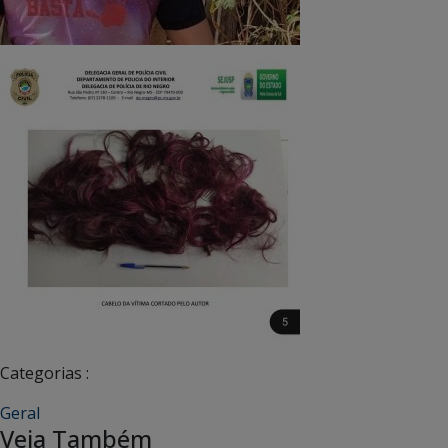
Categorias :
Geral
Veja Também