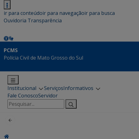
ir para conteúdo
ir para navegação
ir para busca
Ouvidoria
Transparência
PCMS
Polícia Civil de Mato Grosso do Sul
Institucional
Serviços
Informativos
Fale Conosco
Servidor
Pesquisar
por: