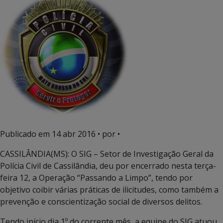
Publicado em
14 abr 2016
• por •
CASSILÂNDIA(MS): O SIG – Setor de Investigação Geral da
Polícia Civil de Cassilândia, deu por encerrado nesta terça-
feira 12, a Operação “Passando a Limpo”, tendo por
objetivo coibir várias práticas de ilicitudes, como também a
prevenção e conscientização social de diversos delitos.
Tendo início dia 1º do corrente mês, a equipe do SIG atuou