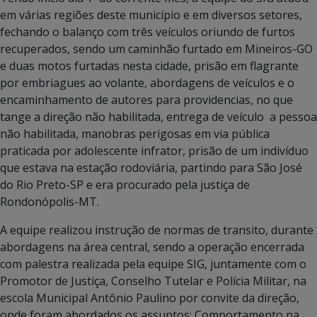
em várias regiões deste município e em diversos setores,
fechando o balanço com três veículos oriundo de furtos
recuperados, sendo um caminhão furtado em Mineiros-GO
e duas motos furtadas nesta cidade, prisão em flagrante
por embriagues ao volante, abordagens de veículos e o
encaminhamento de autores para providencias, no que
tange a direção não habilitada, entrega de veículo a pessoa
não habilitada, manobras perigosas em via pública
praticada por adolescente infrator, prisão de um indivíduo
que estava na estação rodoviária, partindo para São José
do Rio Preto-SP e era procurado pela justiça de
Rondonópolis-MT.
A equipe realizou instrução de normas de transito, durante
abordagens na área central, sendo a operação encerrada
com palestra realizada pela equipe SIG, juntamente com o
Promotor de Justiça, Conselho Tutelar e Polícia Militar, na
escola Municipal Antônio Paulino por convite da direção,
onde foram abordados os assuntos: Comportamento na