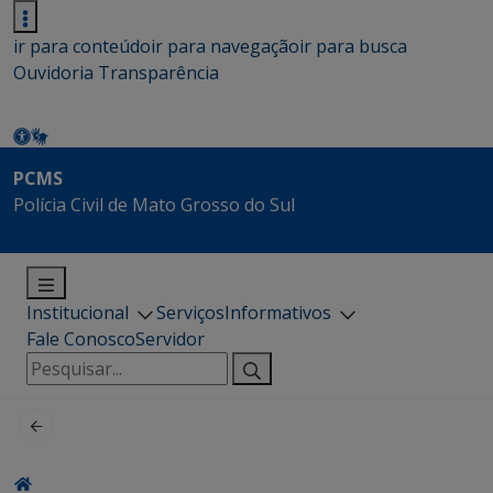
ir para conteúdo
ir para navegação
ir para busca
Ouvidoria
Transparência
PCMS
Polícia Civil de Mato Grosso do Sul
Institucional
Serviços
Informativos
Fale Conosco
Servidor
Pesquisar
por: