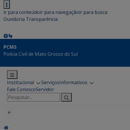
ir para conteúdo
ir para navegação
ir para busca
Ouvidoria
Transparência
PCMS
Polícia Civil de Mato Grosso do Sul
Institucional
Serviços
Informativos
Fale Conosco
Servidor
Pesquisar
por: