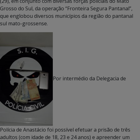
(29), em conjunto com diversas forças policiais do Mato
Grosso do Sul, da operação “Fronteira Segura Pantanal”,
que englobou diversos municípios da região do pantanal
sul mato-grossense.
Por intermédio da Delegacia de
Polícia de Anastácio foi possível efetuar a prisão de três
adultos (com idade de 18, 23 e 24 anos) e apreender um