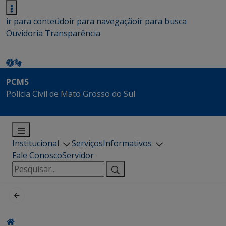
ir para conteúdo
ir para navegação
ir para busca
Ouvidoria
Transparência
PCMS
Polícia Civil de Mato Grosso do Sul
Institucional
Serviços
Informativos
Fale Conosco
Servidor
Pesquisar
por: