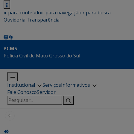
ir para conteúdo
ir para navegação
ir para busca
Ouvidoria
Transparência
PCMS
Polícia Civil de Mato Grosso do Sul
Institucional
Serviços
Informativos
Fale Conosco
Servidor
Pesquisar
por: