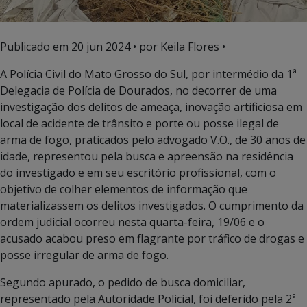
Publicado em
20 jun 2024
• por Keila Flores •
A Polícia Civil do Mato Grosso do Sul, por intermédio da 1ª
Delegacia de Polícia de Dourados, no decorrer de uma
investigação dos delitos de ameaça, inovação artificiosa em
local de acidente de trânsito e porte ou posse ilegal de
arma de fogo, praticados pelo advogado V.O., de 30 anos de
idade, representou pela busca e apreensão na residência
do investigado e em seu escritório profissional, com o
objetivo de colher elementos de informação que
materializassem os delitos investigados. O cumprimento da
ordem judicial ocorreu nesta quarta-feira, 19/06 e o
acusado acabou preso em flagrante por tráfico de drogas e
posse irregular de arma de fogo.
Segundo apurado, o pedido de busca domiciliar,
representado pela Autoridade Policial, foi deferido pela 2ª