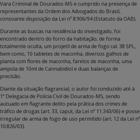
Vara Criminal de Dourados-MS e cumprido na presença de
representantes da Ordem dos Advogados do Brasil,
consoante disposição da Lei nº 8.906/94 (Estatuto da OAB).
Durante as buscas na residência do investigado, foi
encontrado dentro do forro da habitação, de forma
totalmente oculta, um projetil de arma de fogo cal. 38 SPL,
bem como, 10 tabletes de maconha, diversos galhos de
planta com flores de maconha, farelos de maconha, uma
ampola de 10ml de Cannabidiol e duas balanças de
precisão.
Diante da situação flagrancial, o autor foi conduzido até à
1º Delegacia de Polícia Civil de Dourados-MS, sendo
autuado em flagrante delito pela prática dos crimes de
tráfico de drogas (art. 33, caput, da Lei nº 11.343/06) e posse
irregular de arma de fogo de uso permitido (art. 12 da Lei nº
10.826/03).