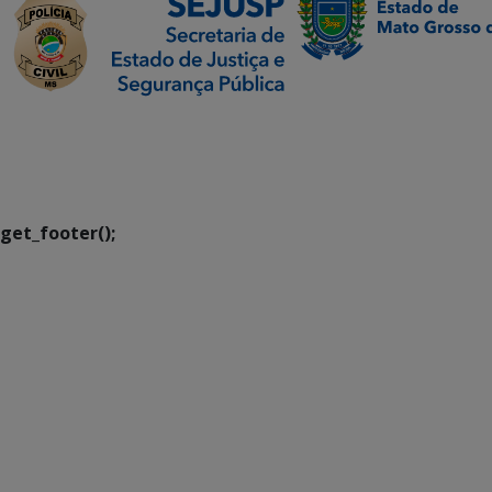
SETDIG | Secretaria-
Executiva de
Transformação Digital
get_footer();