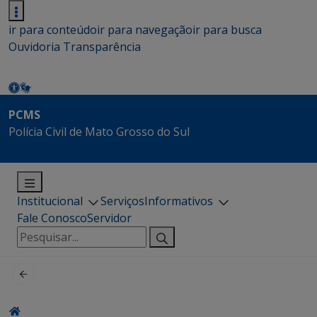
ir para conteúdo
ir para navegação
ir para busca
Ouvidoria
Transparência
PCMS
Polícia Civil de Mato Grosso do Sul
Institucional
Serviços
Informativos
Fale Conosco
Servidor
Pesquisar
por: