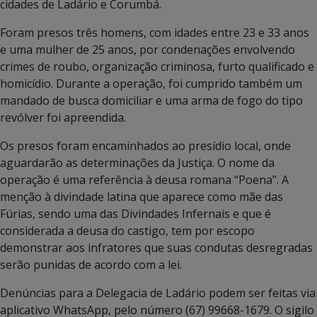
cidades de Ladário e Corumbá.
Foram presos três homens, com idades entre 23 e 33 anos
e uma mulher de 25 anos, por condenações envolvendo
crimes de roubo, organização criminosa, furto qualificado e
homicídio. Durante a operação, foi cumprido também um
mandado de busca domiciliar e uma arma de fogo do tipo
revólver foi apreendida.
Os presos foram encaminhados ao presídio local, onde
aguardarão as determinações da Justiça. O nome da
operação é uma referência à deusa romana “Poena”. A
menção à divindade latina que aparece como mãe das
Fúrias, sendo uma das Divindades Infernais e que é
considerada a deusa do castigo, tem por escopo
demonstrar aos infratores que suas condutas desregradas
serão punidas de acordo com a lei.
Denúncias para a Delegacia de Ladário podem ser feitas via
aplicativo WhatsApp, pelo número (67) 99668-1679. O sigilo