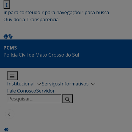
ir para conteúdo
ir para navegação
ir para busca
Ouvidoria
Transparência
PCMS
Polícia Civil de Mato Grosso do Sul
Institucional
Serviços
Informativos
Fale Conosco
Servidor
Pesquisar
por: