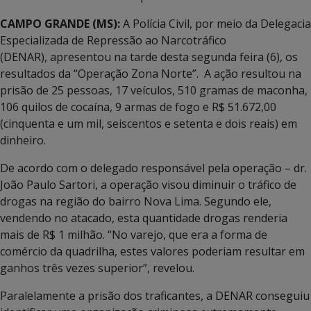
CAMPO GRANDE (MS):
A Polícia Civil, por meio da Delegacia
Especializada de Repressão ao Narcotráfico
(DENAR), apresentou na tarde desta segunda feira (6), os
resultados da “Operação Zona Norte”. A ação resultou na
prisão de 25 pessoas, 17 veículos, 510 gramas de maconha,
106 quilos de cocaína, 9 armas de fogo e R$ 51.672,00
(cinquenta e um mil, seiscentos e setenta e dois reais) em
dinheiro.
De acordo com o delegado responsável pela operação – dr.
João Paulo Sartori, a operação visou diminuir o tráfico de
drogas na região do bairro Nova Lima. Segundo ele,
vendendo no atacado, esta quantidade drogas renderia
mais de R$ 1 milhão. “No varejo, que era a forma de
comércio da quadrilha, estes valores poderiam resultar em
ganhos três vezes superior”, revelou.
Paralelamente a prisão dos traficantes, a DENAR conseguiu