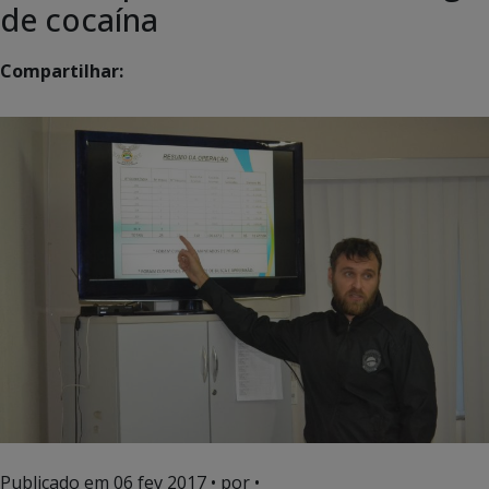
de cocaína
Compartilhar:
Publicado em
06 fev 2017
• por •