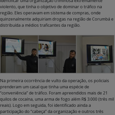
identificar uma organização criminosa extremamente
violento, que tinha o objetivo de dominar o tráfico na
região. Eles operavam em sistema de compras, onde
quinzenalmente adquiriam drogas na região de Corumbá e
distribuída a médios traficantes da região.
Na primeira ocorrência de vulto da operação, os policiais
prenderam um casal que tinha uma espécie de
“conveniência” de tráfico. Foram apreendidos mais de 21
quilos de cocaína, uma arma de fogo além R$ 3.000 (três mil
reais). Logo em seguida, foi identificado ainda a
participação do “cabeça” da organização e outros três