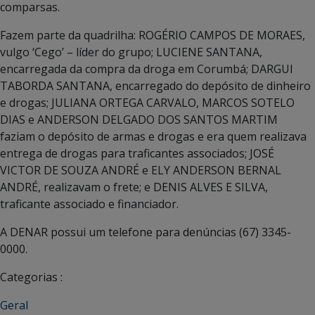
comparsas.
Fazem parte da quadrilha: ROGÉRIO CAMPOS DE MORAES,
vulgo ‘Cego’ – líder do grupo; LUCIENE SANTANA,
encarregada da compra da droga em Corumbá; DARGUI
TABORDA SANTANA, encarregado do depósito de dinheiro
e drogas; JULIANA ORTEGA CARVALO, MARCOS SOTELO
DIAS e ANDERSON DELGADO DOS SANTOS MARTIM
faziam o depósito de armas e drogas e era quem realizava
entrega de drogas para traficantes associados; JOSÉ
VICTOR DE SOUZA ANDRÉ e ELY ANDERSON BERNAL
ANDRÉ, realizavam o frete; e DENIS ALVES E SILVA,
traficante associado e financiador.
A DENAR possui um telefone para denúncias (67) 3345-
0000.
Categorias :
Geral