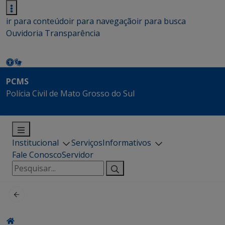
ir para conteúdo
ir para navegação
ir para busca
Ouvidoria
Transparência
PCMS
Polícia Civil de Mato Grosso do Sul
Institucional
Serviços
Informativos
Fale Conosco
Servidor
Pesquisar
por: