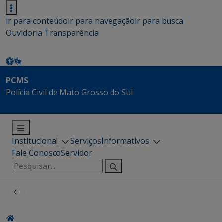
ir para conteúdo
ir para navegação
ir para busca
Ouvidoria
Transparência
PCMS
Polícia Civil de Mato Grosso do Sul
Institucional
Serviços
Informativos
Fale Conosco
Servidor
Pesquisar
por: