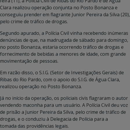
feira (11), a Polícia Civil de Ribas do Rio Pardo e de Água
Clara realizou operação conjunta no Posto Bonanza e
conseguiu prender em flagrante Junior Pereira da Silva (20),
pelo crime de tráfico de drogas.
Segundo apurado, a Polícia Civil vinha recebendo inúmeras
denúncias de que, na madrugada de sábado para domingo,
no posto Bonanza, estaria ocorrendo tráfico de drogas e
fornecimento de bebidas a menores de idade, com grande
movimentação de pessoas.
Em razão disso, o S.I.G. (Setor de Investigações Gerais) de
Ribas do Rio Pardo, com o apoio do S.I.G. de Água Clara,
realizou operação no Posto Bonanza.
Já no início da operação, os policiais civis flagraram o autor
vendendo maconha para um usuário. A Polícia Civil deu voz
de prisão a Junior Pereira da Silva, pelo crime de tráfico de
drogas, e o conduziu à Delegacia de Polícia para a
tomada das providências legais.