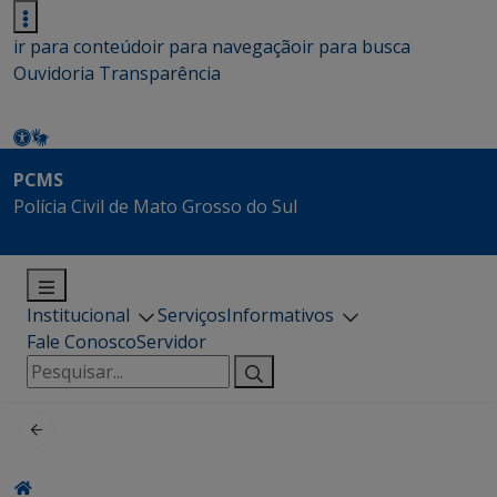
ir para conteúdo
ir para navegação
ir para busca
Ouvidoria
Transparência
PCMS
Polícia Civil de Mato Grosso do Sul
Institucional
Serviços
Informativos
Fale Conosco
Servidor
Pesquisar
por: