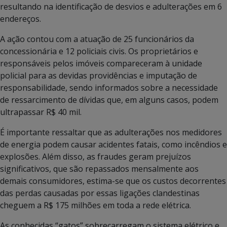
resultando na identificação de desvios e adulterações em 6
endereços.
A ação contou com a atuação de 25 funcionários da
concessionária e 12 policiais civis. Os proprietários e
responsáveis pelos imóveis compareceram à unidade
policial para as devidas providências e imputação de
responsabilidade, sendo informados sobre a necessidade
de ressarcimento de dívidas que, em alguns casos, podem
ultrapassar R$ 40 mil.
É importante ressaltar que as adulterações nos medidores
de energia podem causar acidentes fatais, como incêndios e
explosões. Além disso, as fraudes geram prejuízos
significativos, que são repassados mensalmente aos
demais consumidores, estima-se que os custos decorrentes
das perdas causadas por essas ligações clandestinas
cheguem a R$ 175 milhões em toda a rede elétrica.
As conhecidas “gatos” sobrecarregam o sistema elétrico e