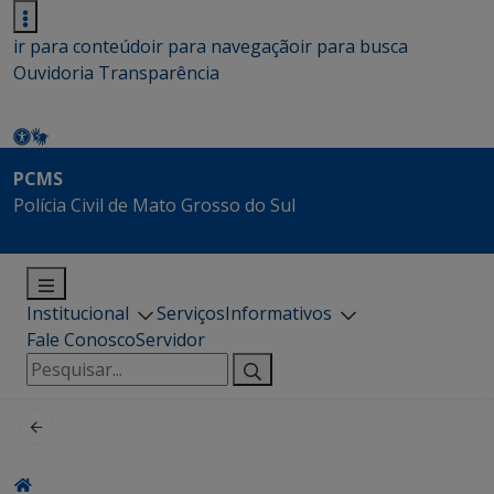
ir para conteúdo
ir para navegação
ir para busca
Ouvidoria
Transparência
PCMS
Polícia Civil de Mato Grosso do Sul
Institucional
Serviços
Informativos
Fale Conosco
Servidor
Pesquisar
por: