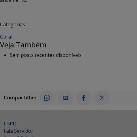
andamento.
Categorias :
Geral
Veja Também
Sem posts recentes disponíveis.
Compartilhe:
LGPD
Fala Servidor