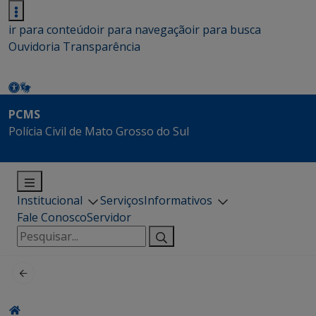
ir para conteúdo
ir para navegação
ir para busca
Ouvidoria
Transparência
PCMS
Polícia Civil de Mato Grosso do Sul
Institucional
Serviços
Informativos
Fale Conosco
Servidor
Pesquisar
por: