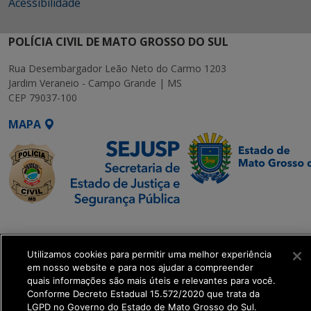
Acessibilidade
POLÍCIA CIVIL DE MATO GROSSO DO SUL
Rua Desembargador Leão Neto do Carmo 1203
Jardim Veraneio - Campo Grande | MS
CEP 79037-100
MAPA
SETDIG | Secretaria-
Executiva de
Utilizamos cookies para permitir uma melhor experiência
Transformação Digital
em nosso website e para nos ajudar a compreender
quais informações são mais úteis e relevantes para você.
get_footer();
Conforme Decreto Estadual 15.572/2020 que trata da
LGPD no Governo do Estado de Mato Grosso do Sul.