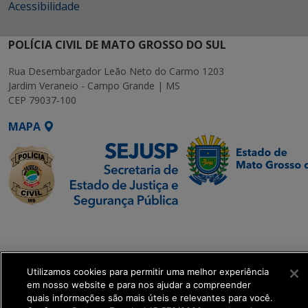
Acessibilidade
POLÍCIA CIVIL DE MATO GROSSO DO SUL
Rua Desembargador Leão Neto do Carmo 1203
Jardim Veraneio - Campo Grande | MS
CEP 79037-100
MAPA
SETDIG | Secretaria-
Executiva de
Transformação Digital
Utilizamos cookies para permitir uma melhor experiência
em nosso website e para nos ajudar a compreender
get_footer();
quais informações são mais úteis e relevantes para você.