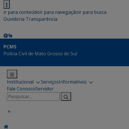
ir para conteúdo
ir para navegação
ir para busca
Ouvidoria
Transparência
PCMS
Polícia Civil de Mato Grosso do Sul
Institucional
Serviços
Informativos
Fale Conosco
Servidor
Pesquisar
por: