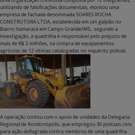
uma organização criminosa composta por 12 integrantes,
utilizando de falsificações documentais, montou uma
empresa de fachada denominada SOARES ROCHA
CONSTRUTORA LTDA, estabelecida em um galpão no
Bairro Itamaracá em Campo Grande/MS, segundo a
investigação, a quadrilha é responsável pelo prejuízo de
mais de R$ 2 milhões, na compra de equipamentos
agrícolas de 12 vítimas catalogadas no inquérito policial.
A operação contou com o apoio de unidades da Delegacia
Regional de Rondonópolis, que empregou 30 policiais civis
para ação deflagrada contra membros de uma quadrilha