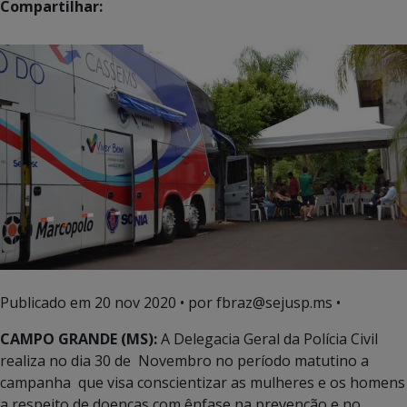
Compartilhar:
Publicado em
20 nov 2020
• por fbraz@sejusp.ms •
CAMPO GRANDE (MS):
A Delegacia Geral da Polícia Civil
realiza no dia 30 de Novembro no período matutino a
campanha que visa conscientizar as mulheres e os homens
a respeito de doenças com ênfase na prevenção e no