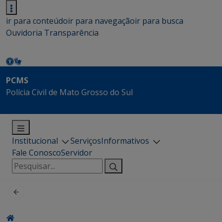
ir para conteúdo
ir para navegação
ir para busca
Ouvidoria
Transparência
PCMS
Polícia Civil de Mato Grosso do Sul
Institucional
Serviços
Informativos
Fale Conosco
Servidor
Pesquisar
por: