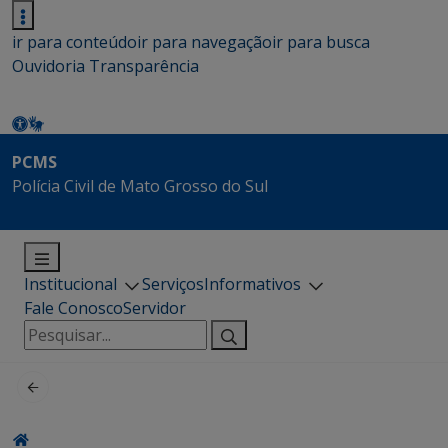
ir para conteúdo
ir para navegação
ir para busca
Ouvidoria
Transparência
PCMS
Polícia Civil de Mato Grosso do Sul
Institucional
Serviços
Informativos
Fale Conosco
Servidor
Pesquisar
por: