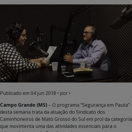
Publicado em
04 jun 2018
• por •
Campo Grande (MS)
– O programa “Segurança em Pauta”
desta semana trata da atuação do Sindicato dos
Caminhoneiros de Mato Grosso do Sul em prol da categoria
que movimenta uma das atividades essenciais para o