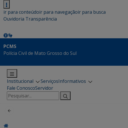
ir para conteúdo
ir para navegação
ir para busca
Ouvidoria
Transparência
PCMS
Polícia Civil de Mato Grosso do Sul
Institucional
Serviços
Informativos
Fale Conosco
Servidor
Pesquisar
por: