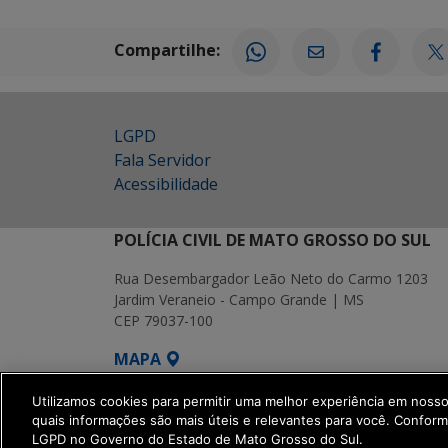
Compartilhe:
LGPD
Fala Servidor
Acessibilidade
POLÍCIA CIVIL DE MATO GROSSO DO SUL
Rua Desembargador Leão Neto do Carmo 1203
Jardim Veraneio - Campo Grande | MS
CEP 79037-100
MAPA
SETDIG | Secretaria-Executiva de Transf
Utilizamos cookies para permitir uma melhor experiência em noss
quais informações são mais úteis e relevantes para você. Confor
LGPD no Governo do Estado de Mato Grosso do Sul.
get_footer();