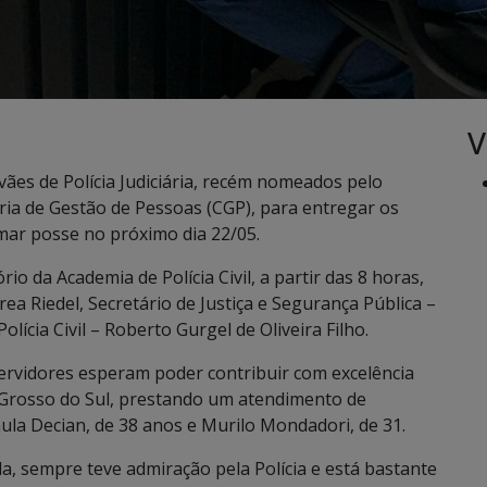
V
vães de Polícia Judiciária, recém nomeados pelo
ia de Gestão de Pessoas (CGP), para entregar os
ar posse no próximo dia 22/05.
io da Academia de Polícia Civil, a partir das 8 horas,
a Riedel, Secretário de Justiça e Segurança Pública –
lícia Civil – Roberto Gurgel de Oliveira Filho.
servidores esperam poder contribuir com excelência
o Grosso do Sul, prestando um atendimento de
aula Decian, de 38 anos e Murilo Mondadori, de 31.
, sempre teve admiração pela Polícia e está bastante