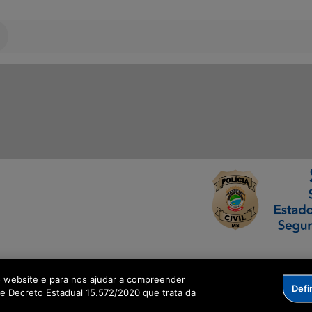
ormação Digital
o website e para nos ajudar a compreender
Defi
me Decreto Estadual 15.572/2020 que trata da