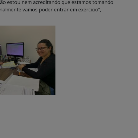
 “Não estou nem acreditando que estamos tomando
inalmente vamos poder entrar em exercício”,