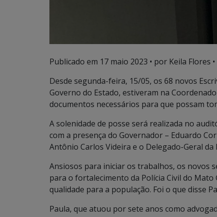
Publicado em
17 maio 2023
• por Keila Flores •
Desde segunda-feira, 15/05, os 68 novos Escri
Governo do Estado, estiveram na Coordenador
documentos necessários para que possam tom
A solenidade de posse será realizada no auditór
com a presença do Governador – Eduardo Corre
Antônio Carlos Videira e o Delegado-Geral da Po
Ansiosos para iniciar os trabalhos, os novos 
para o fortalecimento da Polícia Civil do Mat
qualidade para a população. Foi o que disse P
Paula, que atuou por sete anos como advogada