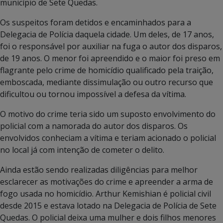
município de Sete Quedas.
Os suspeitos foram detidos e encaminhados para a
Delegacia de Polícia daquela cidade. Um deles, de 17 anos,
foi o responsável por auxiliar na fuga o autor dos disparos,
de 19 anos. O menor foi apreendido e o maior foi preso em
flagrante pelo crime de homicídio qualificado pela traição,
emboscada, mediante dissimulação ou outro recurso que
dificultou ou tornou impossível a defesa da vítima.
O motivo do crime teria sido um suposto envolvimento do
policial com a namorada do autor dos disparos. Os
envolvidos conheciam a vítima e teriam acionado o policial
no local já com intenção de cometer o delito.
Ainda estão sendo realizadas diligências para melhor
esclarecer as motivações do crime e apreender a arma de
fogo usada no homicídio. Arthur Kemishian é policial civil
desde 2015 e estava lotado na Delegacia de Polícia de Sete
Quedas. O policial deixa uma mulher e dois filhos menores