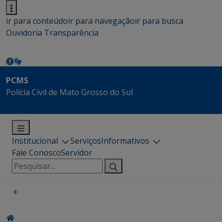
ir para conteúdo
ir para navegação
ir para busca
Ouvidoria
Transparência
PCMS
Polícia Civil de Mato Grosso do Sul
Institucional
Serviços
Informativos
Fale Conosco
Servidor
Pesquisar
por: