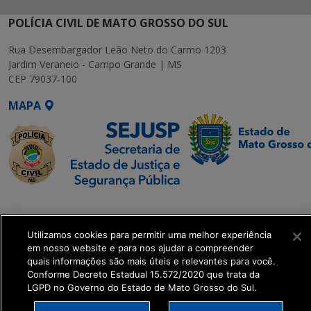
POLÍCIA CIVIL DE MATO GROSSO DO SUL
Rua Desembargador Leão Neto do Carmo 1203
Jardim Veraneio - Campo Grande | MS
CEP 79037-100
MAPA
SETDIG | Secretaria-
Executiva de
Utilizamos cookies para permitir uma melhor experiência
Transformação Digital
em nosso website e para nos ajudar a compreender
quais informações são mais úteis e relevantes para você.
get_footer();
Conforme Decreto Estadual 15.572/2020 que trata da
LGPD no Governo do Estado de Mato Grosso do Sul.