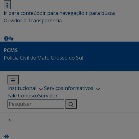
ir para conteúdo
ir para navegação
ir para busca
Ouvidoria
Transparência
PCMS
Polícia Civil de Mato Grosso do Sul
Institucional
Serviços
Informativos
Fale Conosco
Servidor
Pesquisar
por: