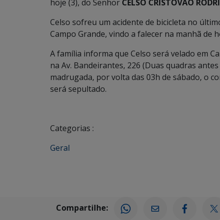
hoje (3), do Senhor
CELSO CRISTOVÃO RODRI
Celso sofreu um acidente de bicicleta no últim
Campo Grande, vindo a falecer na manhã de hoj
A família informa que Celso será velado em Ca
na Av. Bandeirantes, 226 (Duas quadras antes
madrugada, por volta das 03h de sábado, o co
será sepultado.
Categorias :
Geral
Compartilhe: