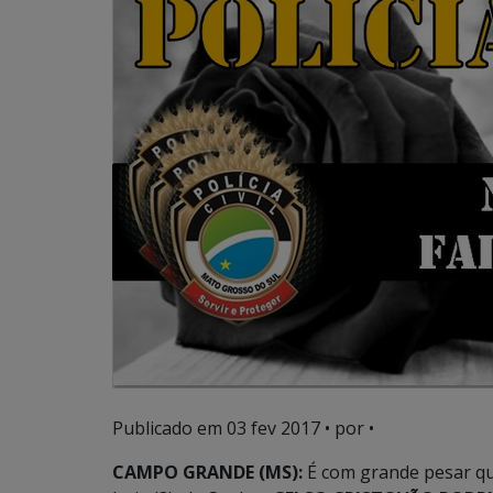
Publicado em
03 fev 2017
• por •
CAMPO GRANDE (MS):
É com grande pesar que