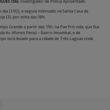
GUES (56)
, Investigador de Polícia Aposentado.
o dia (1/02), e seguia internado na Santa Casa de
e (3), por volta das 08h.
mpo Grande a partir das 19h, na Pax Pró-vida, que fica
 da Av. Afonso Pena) – Bairro Amambaí, e de
rpo será levado para a cidade de Três Lagoas onde