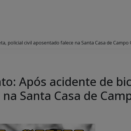
eta, policial civil aposentado falece na Santa Casa de Campo
: Após acidente de bicicl
e na Santa Casa de Cam