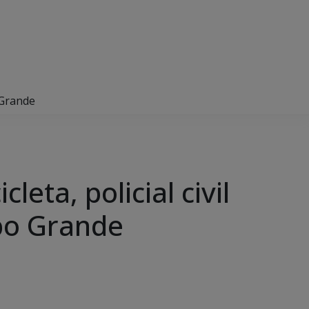
 Grande
eta, policial civil
po Grande