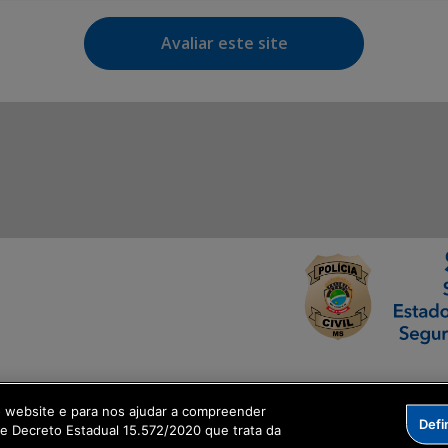
Avaliar este site
ormação Digital
o website e para nos ajudar a compreender
Defi
me Decreto Estadual 15.572/2020 que trata da