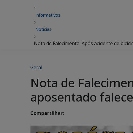
Informativos
Notícias
Nota de Falecimento: Após acidente de bicicl
Geral
Nota de Falecimento
aposentado falec
Compartilhar: