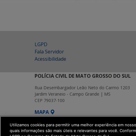
LGPD
Fala Servidor
Acessibilidade
POLÍCIA CIVIL DE MATO GROSSO DO SUL
Rua Desembargador Leão Neto do Carmo 1203
Jardim Veraneio - Campo Grande | MS
CEP 79037-100
MAPA
SETDIG | Secretaria-Executiva de Transf
Utilizamos cookies para permitir uma melhor experiência em noss
quais informações são mais úteis e relevantes para você. Confor