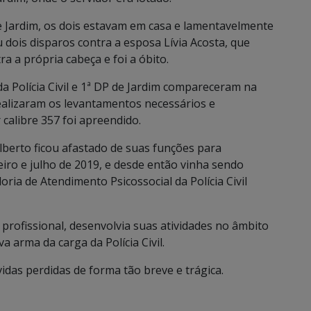
 Jardim, os dois estavam em casa e lamentavelmente
dois disparos contra a esposa Lívia Acosta, que
a a própria cabeça e foi a óbito.
da Polícia Civil e 1ª DP de Jardim compareceram na
realizaram os levantamentos necessários e
calibre 357 foi apreendido.
dalberto ficou afastado de suas funções para
iro e julho de 2019, e desde então vinha sendo
ia de Atendimento Psicossocial da Polícia Civil
profissional, desenvolvia suas atividades no âmbito
a arma da carga da Polícia Civil.
 vidas perdidas de forma tão breve e trágica.