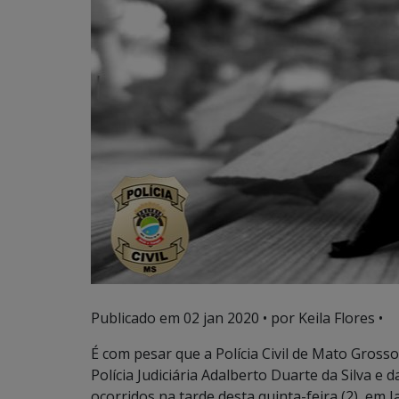
Publicado em
02 jan 2020
• por Keila Flores •
É com pesar que a Polícia Civil de Mato Gross
Polícia Judiciária Adalberto Duarte da Silva e 
ocorridos na tarde desta quinta-feira (2), em J