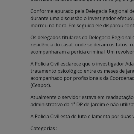
Conforme apurado pela Delegacia Regional de
durante uma discussão o investigador efetuou 
morreu na hora. Em seguida ele disparou contr
Os delegados titulares da Delegacia Regional 
residência do casal, onde se deram os fatos, 
acompanharam a perícia criminal. Um revolver 
A Polícia Civil esclarece que o investigador A
tratamento psicológico entre os meses de jane
acompanhado por profissionais da Coordenador
(Ceapoc).
Atualmente o servidor estava em readaptação 
administrativo da 1ª DP de Jardim e não utilizav
A Polícia Civil está de luto e lamenta por duas
Categorias :