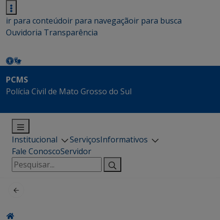
ir para conteúdo
ir para navegação
ir para busca
Ouvidoria
Transparência
PCMS
Polícia Civil de Mato Grosso do Sul
Institucional
Serviços
Informativos
Fale Conosco
Servidor
Pesquisar
por: