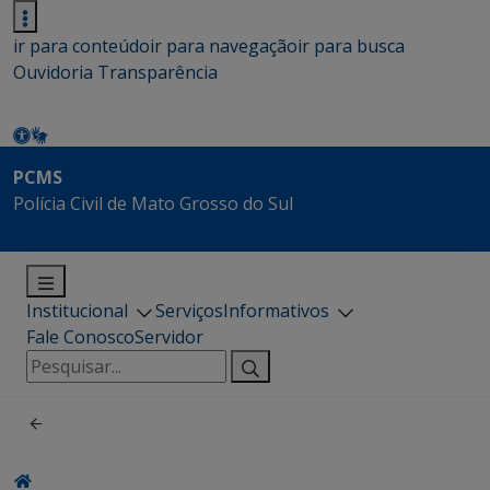
ir para conteúdo
ir para navegação
ir para busca
Ouvidoria
Transparência
PCMS
Polícia Civil de Mato Grosso do Sul
Institucional
Serviços
Informativos
Fale Conosco
Servidor
Pesquisar
por: