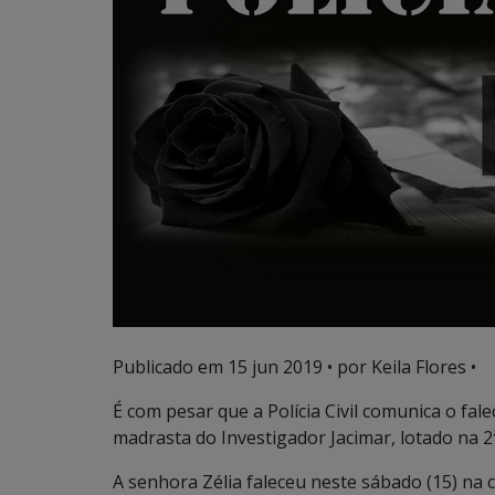
Publicado em
15 jun 2019
• por Keila Flores •
É com pesar que a Polícia Civil comunica o fal
madrasta do Investigador Jacimar, lotado na 2ª
A senhora Zélia faleceu neste sábado (15) na c