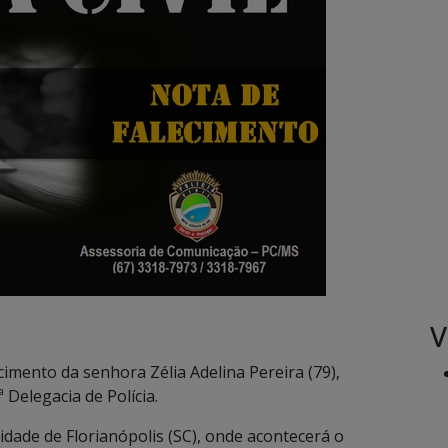
V
ecimento da senhora Zélia Adelina Pereira (79),
 Delegacia de Polícia.
idade de Florianópolis (SC), onde acontecerá o